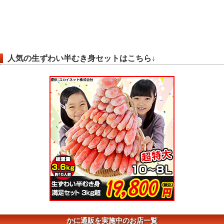
人気の生ずわい半むき身セットはこちら↓
かに通販を実施中のお店一覧