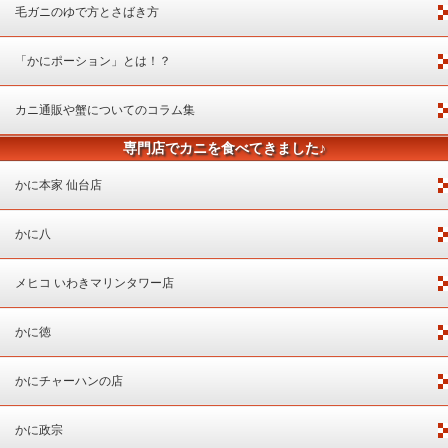
毛ガニのゆで方とさばき方
「かにポーション」とは！？
カニ通販や蟹についてのコラム集
専門店でカニを食べてきました♪
かに本家 仙台店
かに八
メヒコ いわきマリンタワー店
かに徳
かにチャーハンの店
かに政宗