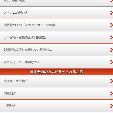
かにの飼育装置
スナガニの飼い方
高級蟹の１つ「タカアシガニ」の特徴
カニ密漁・密輸防止の日露協定
1000匹に1匹しか獲れない黄金ガニ
かにみそって一体何なの？
日本全国のカニが食べられるお店
北海道・東北地方
関東地方
中部地方