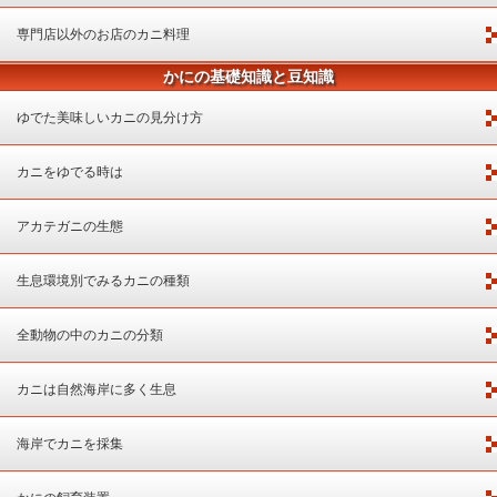
専門店以外のお店のカニ料理
かにの基礎知識と豆知識
ゆでた美味しいカニの見分け方
カニをゆでる時は
アカテガニの生態
生息環境別でみるカニの種類
全動物の中のカニの分類
カニは自然海岸に多く生息
海岸でカニを採集