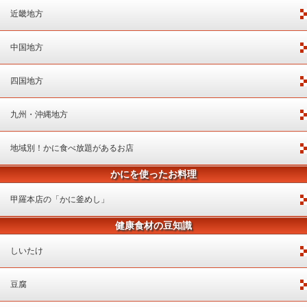
近畿地方
中国地方
四国地方
九州・沖縄地方
地域別！かに食べ放題があるお店
かにを使ったお料理
甲羅本店の「かに釜めし」
健康食材の豆知識
しいたけ
豆腐