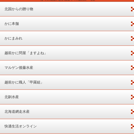
北国からの贈り物
かに本舗
かにまみれ
越前かに問屋「ますよね」
マルゲン後藤水産
越前かに職人「甲羅組」
北釧水産
北海道網走水産
快適生活オンライン